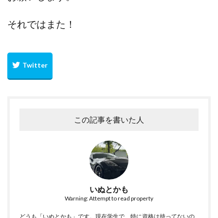
それではまた！
この記事を書いた人
いぬとかも
Warning: Attempt to read property
どうも「いぬとかも」です。現在学生で、特に資格は持ってないの