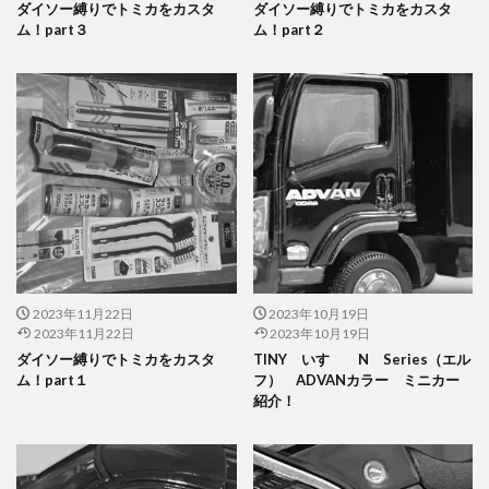
ダイソー縛りでトミカをカスタ
ダイソー縛りでトミカをカスタ
ム！part３
ム！part２
2023年11月22日
2023年10月19日
2023年11月22日
2023年10月19日
ダイソー縛りでトミカをカスタ
TINY いすゞ N Series（エル
ム！part１
フ） ADVANカラー ミニカー
紹介！