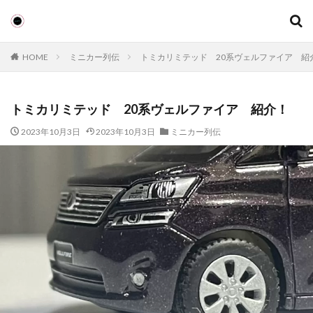
キーワード
HOME
ミニカー列伝
トミカリミテッド 20系ヴェルファイア 紹
カテゴリー
トミカリミテッド 20系ヴェルファイア 紹介！
2023年10月3日
2023年10月3日
ミニカー列伝
検索