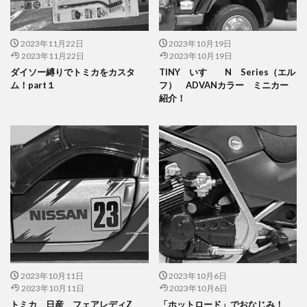
2023年11月22日
2023年10月19日
2023年11月22日
2023年10月19日
ダイソー縛りでトミカをカスタ
TINY いすゞ N Series（エル
ム！part１
フ） ADVANカラー ミニカー
紹介！
2023年10月11日
2023年10月6日
2023年10月11日
2023年10月6日
トミカ 日産 フェアレディZ
「ホットロード」でおなじみ！