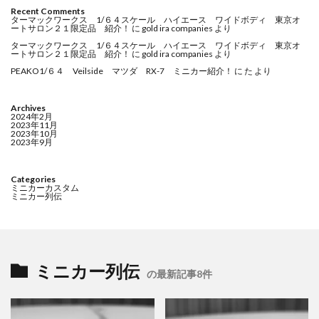
Recent Comments
ターマックワークス 1/６４スケール ハイエース ワイドボディ 東京オ
ートサロン２１限定品 紹介！
に
gold ira companies
より
ターマックワークス 1/６４スケール ハイエース ワイドボディ 東京オ
ートサロン２１限定品 紹介！
に
gold ira companies
より
PEAKO1/６４ Veilside マツダ RX-7 ミニカー紹介！
に
た
より
Archives
2024年2月
2023年11月
2023年10月
2023年9月
Categories
ミニカーカスタム
ミニカー列伝
ミニカー列伝
の最新記事8件