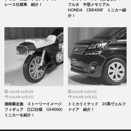
レース仕様車 紹介！
フルタ 中型メモリアル
HONDA CBR400F ミニカー紹
介！
2023年10月5日
2023年10月3日
2023年10月5日
2023年10月3日
湘南爆走族 ストーリーイメージ
トミカリミテッド 20系ヴェルフ
フィギュア 江口仕様 GS400の
ァイア 紹介！
ミニカーを紹介！