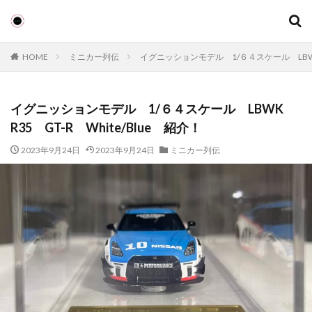
キーワード
HOME
ミニカー列伝
イグニッションモデル 1/６４スケール LBWK R
カテゴリー
イグニッションモデル 1/６４スケール LBWK
R35 GT-R White/Blue 紹介！
検索
2023年9月24日
2023年9月24日
ミニカー列伝