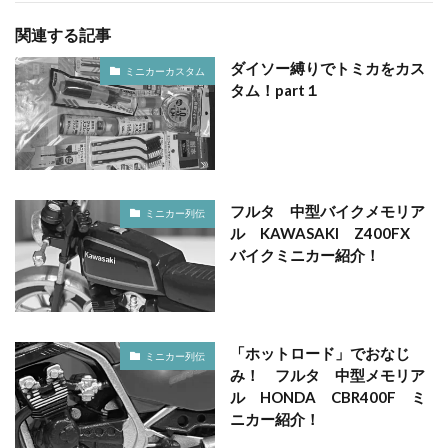
関連する記事
ダイソー縛りでトミカをカス
ミニカーカスタム
タム！part１
フルタ 中型バイクメモリア
ミニカー列伝
ル KAWASAKI Z400FX
バイクミニカー紹介！
「ホットロード」でおなじ
ミニカー列伝
み！ フルタ 中型メモリア
ル HONDA CBR400F ミ
ニカー紹介！