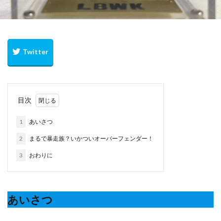
目次
1
あいさつ
2
まるで暴走族？いかついオーバーフェンダー！
3
おわりに
あいさつ