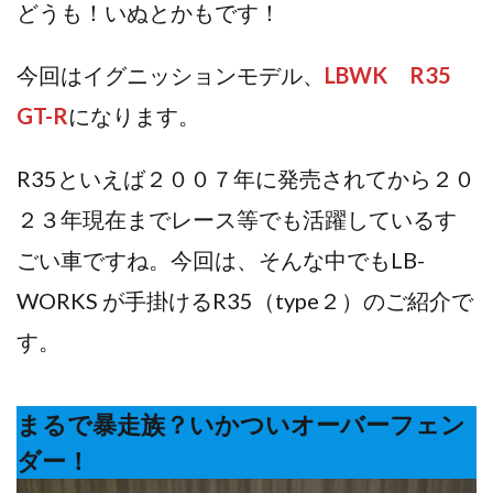
どうも！いぬとかもです！
今回はイグニッションモデル、
LBWK R35
GT-R
になります。
R35といえば２００７年に発売されてから２０
２３年現在までレース等でも活躍しているす
ごい車ですね。今回は、そんな中でもLB-
WORKS が手掛けるR35（type２）のご紹介で
す。
まるで暴走族？いかついオーバーフェン
ダー！